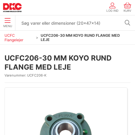
LOG IND
KURV
MENU
UCFC
UCFC206-30 MM KOYO RUND FLANGE MED
LEJE
Flangelejer
UCFC206-30 MM KOYO RUND
FLANGE MED LEJE
Varenummer:
UCFC206-K