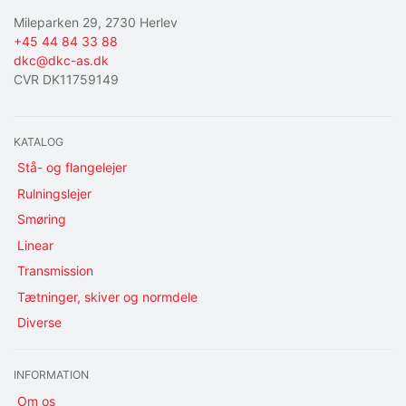
Mileparken 29, 2730 Herlev
+45 44 84 33 88
dkc@dkc-as.dk
CVR DK11759149
KATALOG
Stå- og flangelejer
Rulningslejer
Smøring
Linear
Transmission
Tætninger, skiver og normdele
Diverse
INFORMATION
Om os