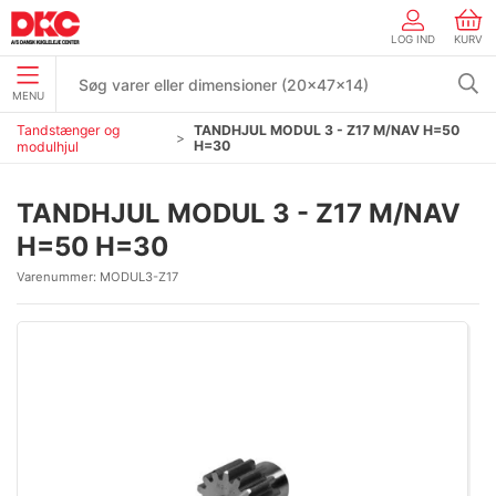
LOG IND
KURV
MENU
Tandstænger og
TANDHJUL MODUL 3 - Z17 M/NAV H=50
H=30
modulhjul
TANDHJUL MODUL 3 - Z17 M/NAV
H=50 H=30
Varenummer:
MODUL3-Z17