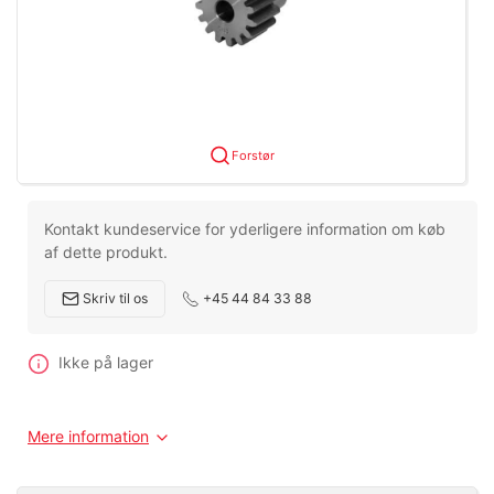
Forstør
Kontakt kundeservice for yderligere information om køb
af dette produkt.
Skriv til os
+45 44 84 33 88
Ikke på lager
Mere information