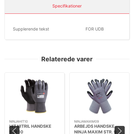
Specifikationer
Supplerende tekst
FOR UDB
Relaterede varer
NINJAHIT10
NINJAMAXIM09
HIT NITRIL HANDSKE
ARBEJDS HANDSKE
STR 10
NINJA MAXIM STR. 9