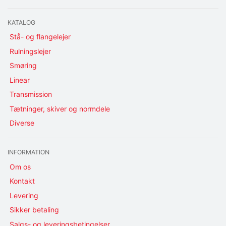
KATALOG
Stå- og flangelejer
Rulningslejer
Smøring
Linear
Transmission
Tætninger, skiver og normdele
Diverse
INFORMATION
Om os
Kontakt
Levering
Sikker betaling
Salgs- og leveringsbetingelser