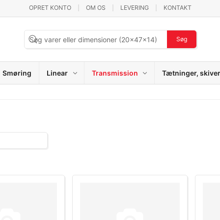
OPRET KONTO
OM OS
LEVERING
KONTAKT
Søg
Smøring
Linear
Transmission
Tætninger, skive