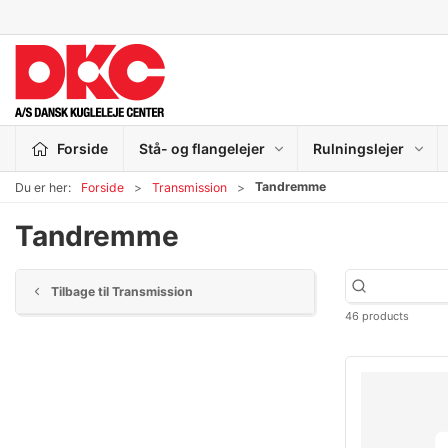
Forside
Stå- og flangelejer
Rulningslejer
Tandremme
Du er her:
Forside
Transmission
Tandremme
Tilbage til Transmission
46 products