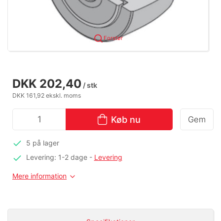
Forstør
DKK 202,40
/ stk
DKK 161,92 ekskl. moms
Køb nu
Gem
5 på lager
Levering: 1-2 dage
-
Levering
Mere information