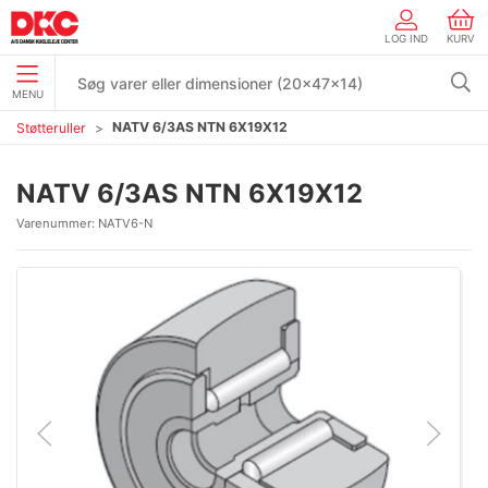
LOG IND
KURV
MENU
NATV 6/3AS NTN 6X19X12
Støtteruller
NATV 6/3AS NTN 6X19X12
Varenummer:
NATV6-N