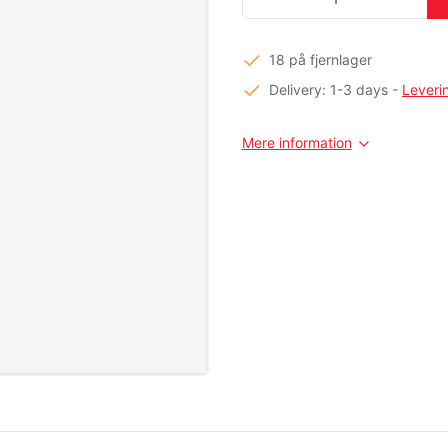
18 på fjernlager
Delivery: 1-3 days
-
Leveri
Mere information