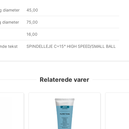
g diameter
45,00
 diameter
75,00
16,00
nde tekst
SPINDELLEJE C=15° HIGH SPEED/SMALL BALL
Relaterede varer