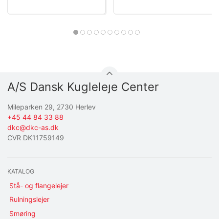
A/S Dansk Kugleleje Center
Mileparken 29, 2730 Herlev
+45 44 84 33 88
dkc@dkc-as.dk
CVR DK11759149
KATALOG
Stå- og flangelejer
Rulningslejer
Smøring