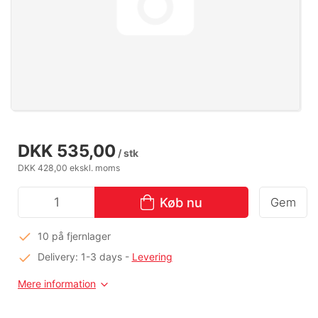
DKK 535,00
/ stk
DKK 428,00 ekskl. moms
Køb nu
Gem
10 på fjernlager
Delivery: 1-3 days
-
Levering
Mere information