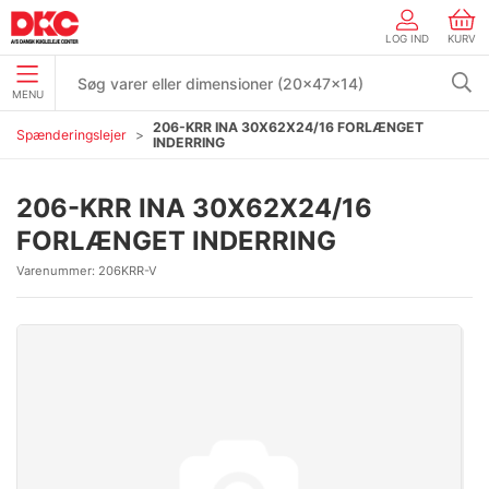
LOG IND
KURV
MENU
206-KRR INA 30X62X24/16 FORLÆNGET
Spænderingslejer
INDERRING
206-KRR INA 30X62X24/16
FORLÆNGET INDERRING
Varenummer:
206KRR-V