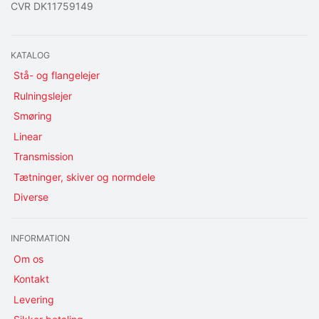
CVR DK11759149
KATALOG
Stå- og flangelejer
Rulningslejer
Smøring
Linear
Transmission
Tætninger, skiver og normdele
Diverse
INFORMATION
Om os
Kontakt
Levering