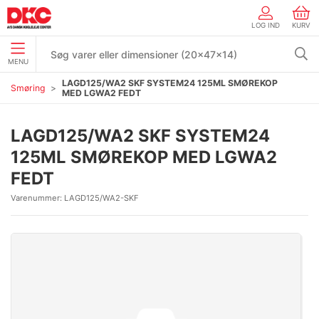
LOG IND
KURV
MENU
LAGD125/WA2 SKF SYSTEM24 125ML SMØREKOP
Smøring
MED LGWA2 FEDT
LAGD125/WA2 SKF SYSTEM24
125ML SMØREKOP MED LGWA2
FEDT
Varenummer:
LAGD125/WA2-SKF