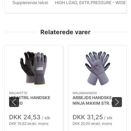
Supplerende tekst
HIGH LOAD, EXTR.PRESSURE - WIDE 
Relaterede varer
NINJAHIT10
NINJAMAXIM09
HIT NITRIL HANDSKE
ARBEJDS HANDSKE
STR 10
NINJA MAXIM STR. 9
DKK 24,53
DKK 31,25
/ stk
/ stk
DKK 19,62 ekskl. moms
DKK 25,00 ekskl. moms