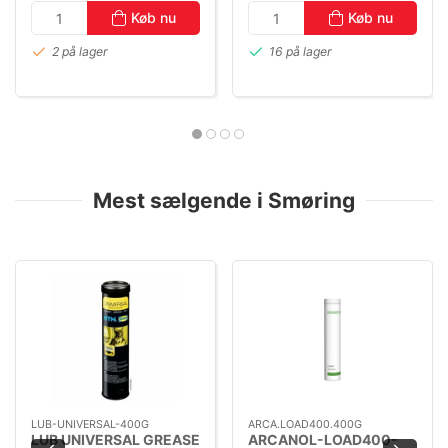
Køb nu
Køb nu
2 på lager
16 på lager
Mest sælgende i Smøring
LUB-UNIVERSAL-400G
ARCA.LOAD400.400G
LUB UNIVERSAL GREASE
ARCANOL-LOAD400-