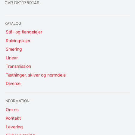
CVR DK11759149
KATALOG
Stå- og flangelejer
Rulningslejer
Smøring
Linear
Transmission
Tætninger, skiver og normdele
Diverse
INFORMATION
Om os
Kontakt
Levering