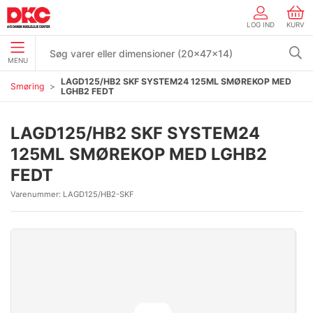
LOG IND
KURV
MENU
LAGD125/HB2 SKF SYSTEM24 125ML SMØREKOP MED
Smøring
LGHB2 FEDT
LAGD125/HB2 SKF SYSTEM24
125ML SMØREKOP MED LGHB2
FEDT
Varenummer:
LAGD125/HB2-SKF