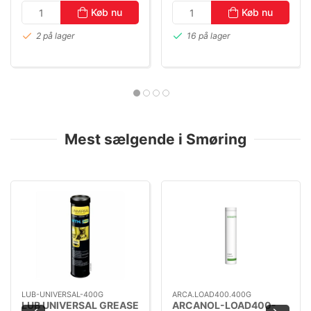
Køb nu
Køb nu
2 på lager
16 på lager
Mest sælgende i Smøring
LUB-UNIVERSAL-400G
ARCA.LOAD400.400G
LUB UNIVERSAL GREASE
ARCANOL-LOAD400-