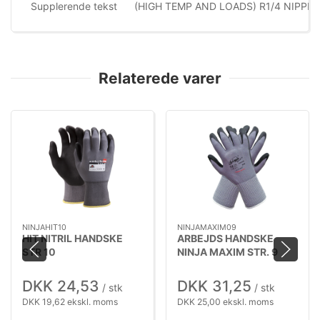
Supplerende tekst
(HIGH TEMP AND LOADS) R1/4 NIPPEL
Relaterede varer
NINJAHIT10
NINJAMAXIM09
HIT NITRIL HANDSKE
ARBEJDS HANDSKE
STR 10
NINJA MAXIM STR. 9
DKK 24,53
DKK 31,25
/ stk
/ stk
DKK 19,62 ekskl. moms
DKK 25,00 ekskl. moms