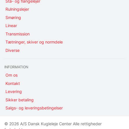
Stå- og flangelejer
Rulningslejer
Smøring
Linear
Transmission
Tætninger, skiver og normdele
Diverse
INFORMATION
Om os
Kontakt
Levering
Sikker betaling
Salgs- og leveringsbetingelser
© 2026 A/S Dansk Kugleleje Center Alle rettigheder