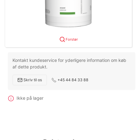
Forstør
Kontakt kundeservice for yderligere information om køb
af dette produkt.
Skriv til os
+45 44 84 33 88
Ikke på lager