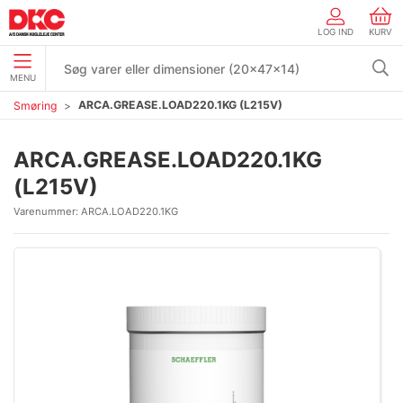
LOG IND
KURV
MENU
ARCA.GREASE.LOAD220.1KG (L215V)
Smøring
ARCA.GREASE.LOAD220.1KG
(L215V)
Varenummer:
ARCA.LOAD220.1KG