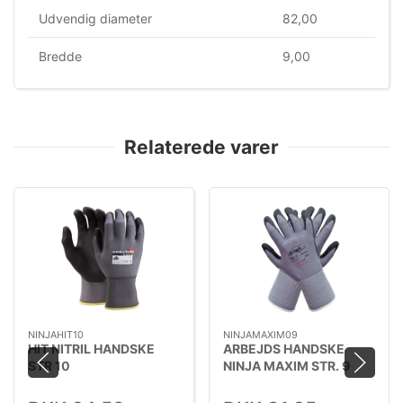
Udvendig diameter
82,00
Bredde
9,00
Relaterede varer
NINJAHIT10
NINJAMAXIM09
HIT NITRIL HANDSKE
ARBEJDS HANDSKE
STR 10
NINJA MAXIM STR. 9