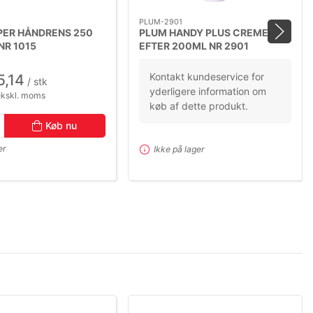
PLUM-2901
PER HÅNDRENS 250
PLUM HANDY PLUS CREME
NR 1015
EFTER 200ML NR 2901
Kontakt kundeservice for
5,14
/ stk
yderligere information om
ekskl. moms
køb af dette produkt.
Køb nu
er
Ikke på lager