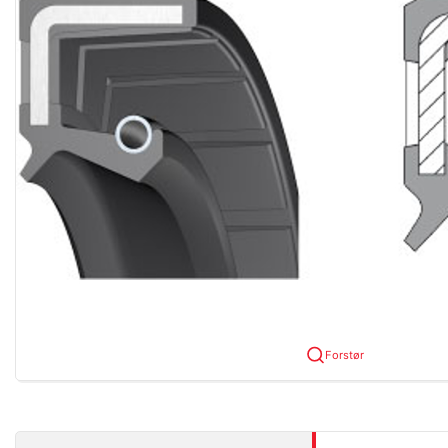
Forstør