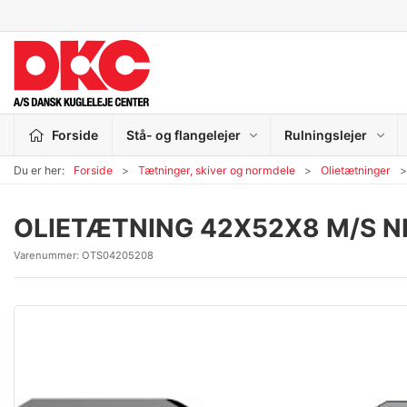
Forside
Stå- og flangelejer
Rulningslejer
Du er her:
Forside
Tætninger, skiver og normdele
Olietætninger
OLIETÆTNING 42X52X8 M/S 
Varenummer:
OTS04205208