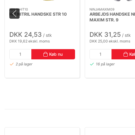
NINJAHIT10
NINJAMAXIM09
HIT NITRIL HANDSKE STR 10
ARBEJDS HANDSKE N
MAXIM STR. 9
DKK 24,53
DKK 31,25
/ stk
/ stk
DKK 19,62 ekskl. moms
DKK 25,00 ekskl. moms
Køb nu
Kø
2 på lager
16 på lager