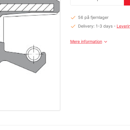
56 på fjernlager
Delivery: 1-3 days
-
Leveri
Mere information