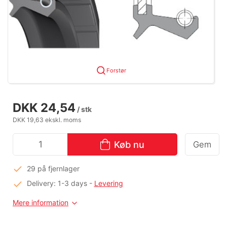
Forstør
DKK 24,54
/ stk
DKK 19,63 ekskl. moms
Køb nu
Gem
29 på fjernlager
Delivery: 1-3 days
-
Levering
Mere information