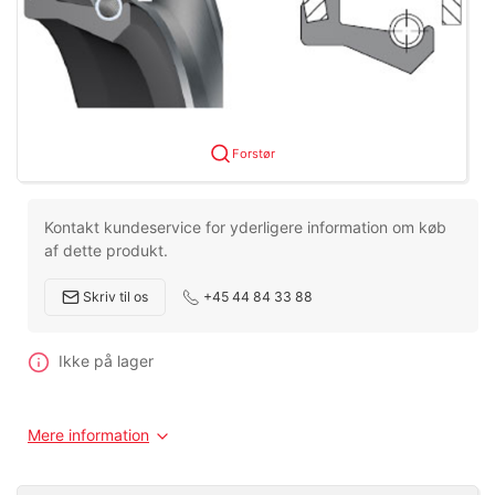
Forstør
Kontakt kundeservice for yderligere information om køb
af dette produkt.
Skriv til os
+45 44 84 33 88
Ikke på lager
Mere information