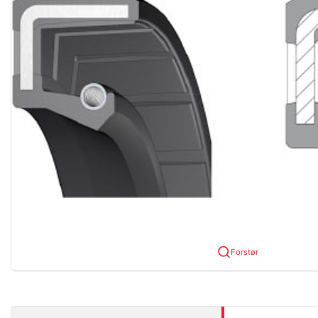
Forstør