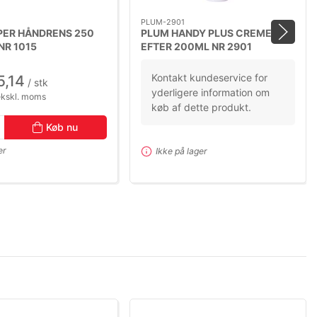
PLUM-2901
PER HÅNDRENS 250
PLUM HANDY PLUS CREME
NR 1015
EFTER 200ML NR 2901
Kontakt kundeservice for
5,14
/ stk
yderligere information om
ekskl. moms
køb af dette produkt.
Køb nu
er
Ikke på lager