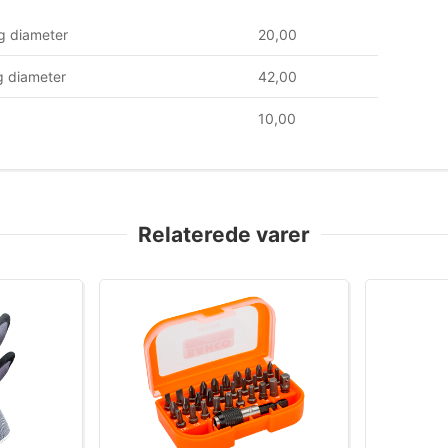
g diameter
20,00
 diameter
42,00
10,00
Relaterede varer