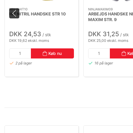
NINJAHIT10
NINJAMAXIM09
HIT NITRIL HANDSKE STR 10
ARBEJDS HANDSKE N
MAXIM STR. 9
DKK 24,53
DKK 31,25
/ stk
/ stk
DKK 19,62 ekskl. moms
DKK 25,00 ekskl. moms
Køb nu
Kø
2 på lager
16 på lager