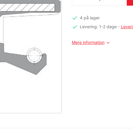
4 på lager
Levering: 1-2 dage
-
Lever
Mere information