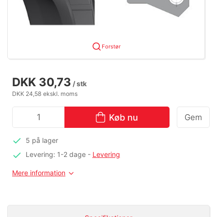
Forstør
DKK 30,73
/ stk
DKK 24,58 ekskl. moms
Køb nu
Gem
5 på lager
Levering: 1-2 dage
-
Levering
Mere information