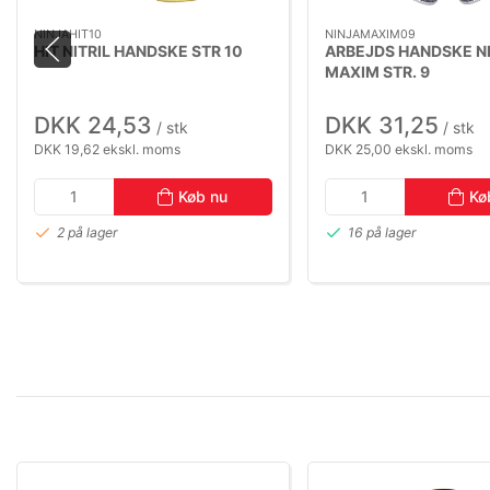
NINJAHIT10
NINJAMAXIM09
HIT NITRIL HANDSKE STR 10
ARBEJDS HANDSKE N
MAXIM STR. 9
DKK 24,53
DKK 31,25
/ stk
/ stk
DKK 19,62 ekskl. moms
DKK 25,00 ekskl. moms
Køb nu
Kø
2 på lager
16 på lager