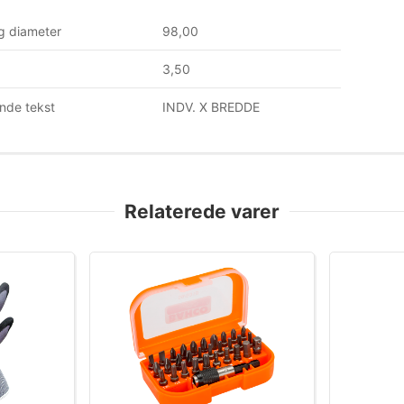
g diameter
98,00
3,50
nde tekst
INDV. X BREDDE
Relaterede varer