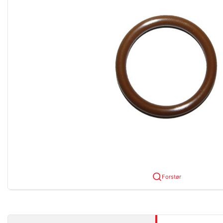
Forstør