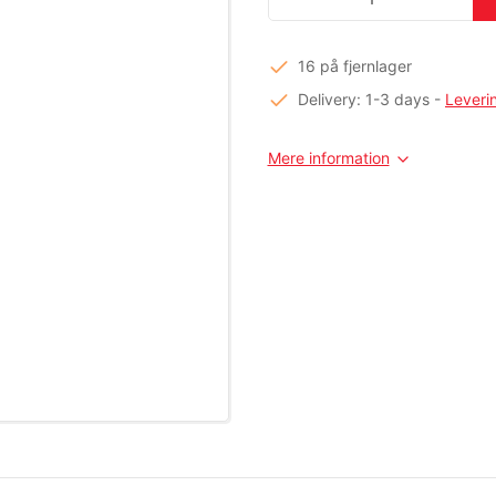
16 på fjernlager
Delivery: 1-3 days
-
Leveri
Mere information