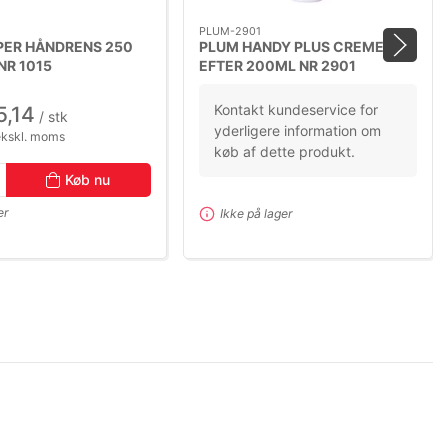
PLUM-2901
PER HÅNDRENS 250
PLUM HANDY PLUS CREME
NR 1015
EFTER 200ML NR 2901
Kontakt kundeservice for
5,14
/ stk
yderligere information om
ekskl. moms
køb af dette produkt.
Køb nu
er
Ikke på lager