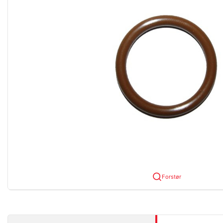
Forstør