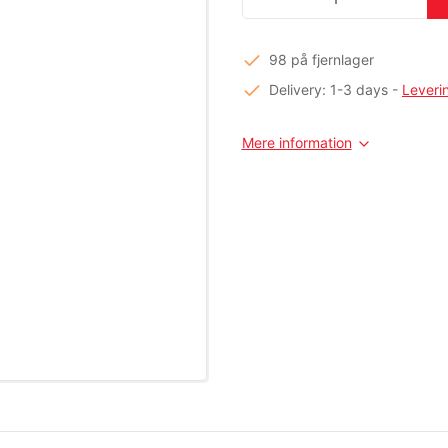
98 på fjernlager
Delivery: 1-3 days
-
Leveri
Mere information