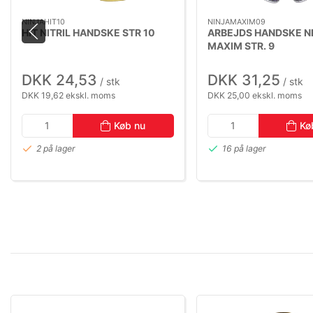
NINJAHIT10
NINJAMAXIM09
HIT NITRIL HANDSKE STR 10
ARBEJDS HANDSKE N
MAXIM STR. 9
DKK 24,53
DKK 31,25
/ stk
/ stk
DKK 19,62 ekskl. moms
DKK 25,00 ekskl. moms
Køb nu
Kø
2 på lager
16 på lager