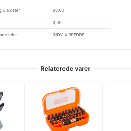
g diameter
98,00
3,00
nde tekst
INDV. X BREDDE
Relaterede varer