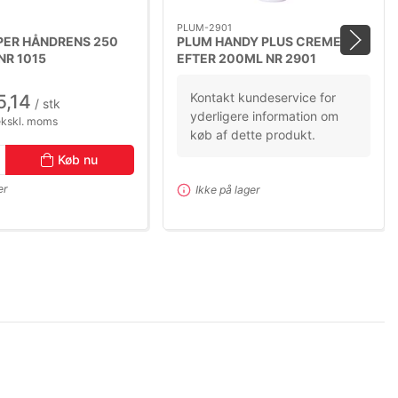
PLUM-2901
PER HÅNDRENS 250
PLUM HANDY PLUS CREME
NR 1015
EFTER 200ML NR 2901
Kontakt kundeservice for
5,14
/ stk
yderligere information om
ekskl. moms
køb af dette produkt.
Køb nu
er
Ikke på lager