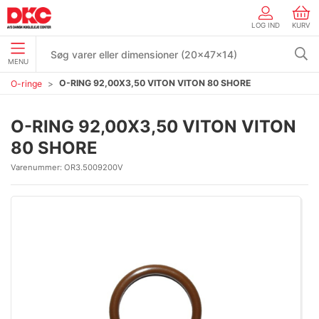
LOG IND
KURV
MENU
O-RING 92,00X3,50 VITON VITON 80 SHORE
O-ringe
O-RING 92,00X3,50 VITON VITON
80 SHORE
Varenummer:
OR3.5009200V