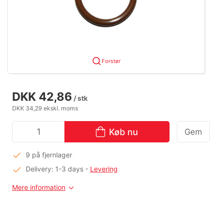
Forstør
DKK 42,86
/ stk
DKK 34,29 ekskl. moms
Køb nu
Gem
9 på fjernlager
Delivery: 1-3 days
-
Levering
Mere information