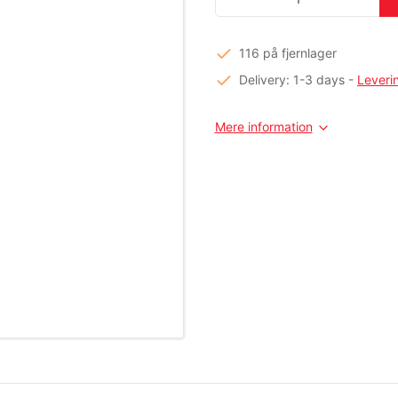
116 på fjernlager
Delivery: 1-3 days
-
Leveri
Mere information