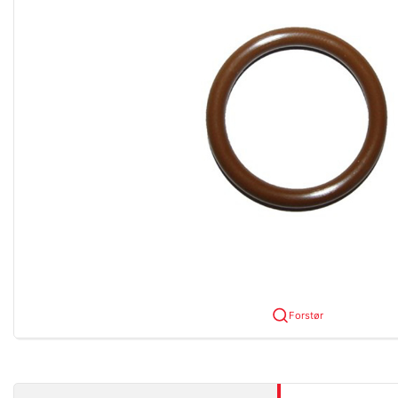
Forstør