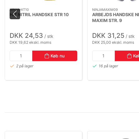
NINJAHIT10
NINJAMAXIM09
HIT NITRIL HANDSKE STR 10
ARBEJDS HANDSKE N
MAXIM STR. 9
DKK 24,53
DKK 31,25
/ stk
/ stk
DKK 19,62 ekskl. moms
DKK 25,00 ekskl. moms
Køb nu
Kø
2 på lager
16 på lager