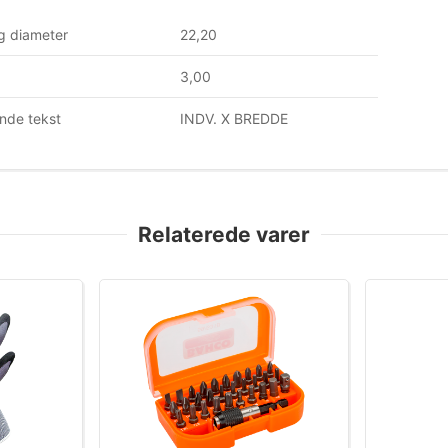
g diameter
22,20
3,00
nde tekst
INDV. X BREDDE
Relaterede varer