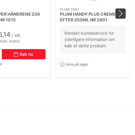
PLUM-2901
PER HÅNDRENS 250
PLUM HANDY PLUS CREME
NR 1015
EFTER 200ML NR 2901
Kontakt kundeservice for
5,14
/ stk
yderligere information om
ekskl. moms
køb af dette produkt.
Køb nu
er
Ikke på lager