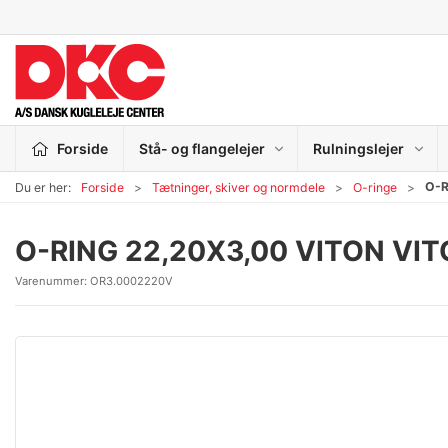
Forside
Stå- og flangelejer
Rulningslejer
O-R
Du er her:
Forside
Tætninger, skiver og normdele
O-ringe
O-RING 22,20X3,00 VITON VI
Varenummer:
OR3.0002220V