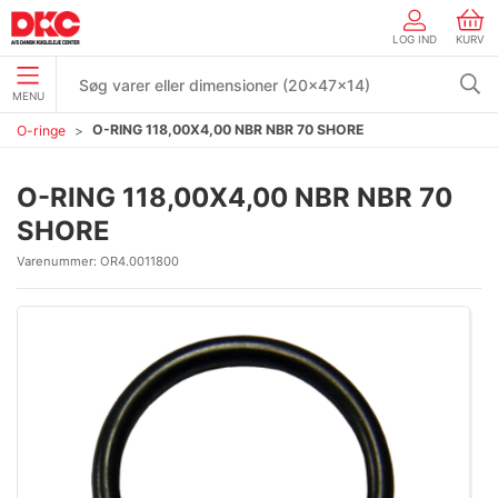
LOG IND
KURV
MENU
O-RING 118,00X4,00 NBR NBR 70 SHORE
O-ringe
O-RING 118,00X4,00 NBR NBR 70
SHORE
Varenummer:
OR4.0011800