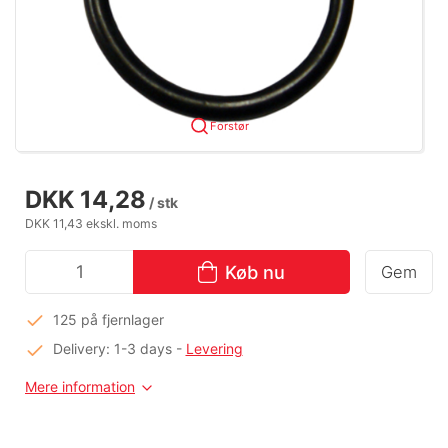
Forstør
DKK 14,28
/ stk
DKK 11,43 ekskl. moms
Køb nu
Gem
125 på fjernlager
Delivery: 1-3 days
-
Levering
Mere information