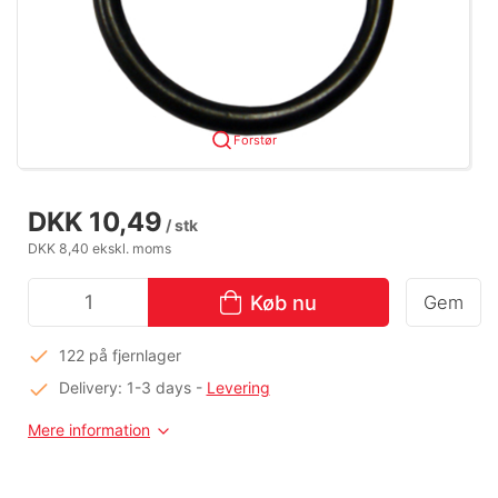
Forstør
DKK 10,49
/ stk
DKK 8,40 ekskl. moms
Køb nu
Gem
122 på fjernlager
Delivery: 1-3 days
-
Levering
Mere information