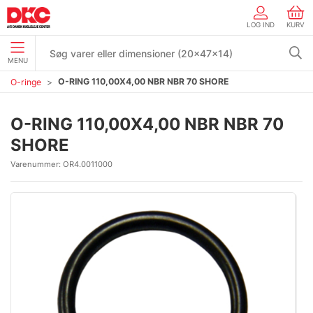
LOG IND
KURV
MENU
O-RING 110,00X4,00 NBR NBR 70 SHORE
O-ringe
O-RING 110,00X4,00 NBR NBR 70
SHORE
Varenummer:
OR4.0011000