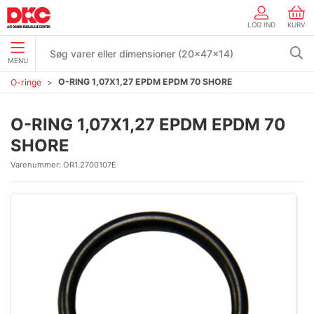
LOG IND
KURV
MENU
O-RING 1,07X1,27 EPDM EPDM 70 SHORE
O-ringe
O-RING 1,07X1,27 EPDM EPDM 70
SHORE
Varenummer:
OR1.2700107E