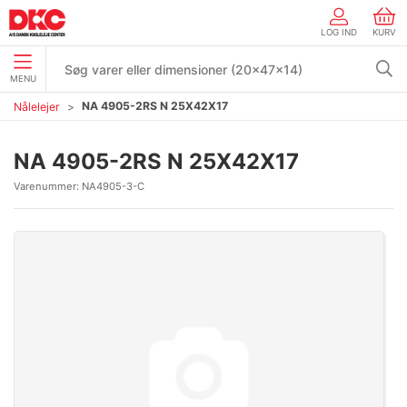
LOG IND
KURV
MENU
NA 4905-2RS N 25X42X17
Nålelejer
NA 4905-2RS N 25X42X17
Varenummer:
NA4905-3-C