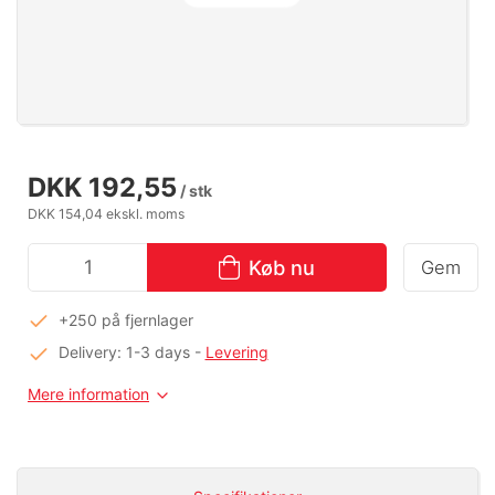
DKK 192,55
/ stk
DKK 154,04 ekskl. moms
Køb nu
Gem
+250 på fjernlager
Delivery: 1-3 days
-
Levering
Mere information