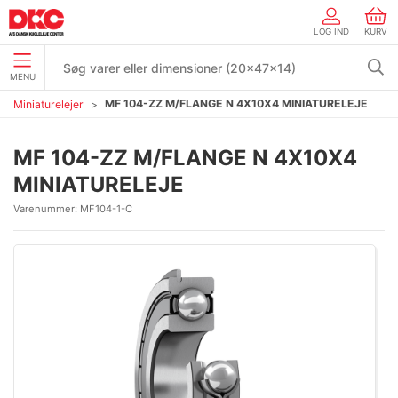
LOG IND
KURV
MENU
MF 104-ZZ M/FLANGE N 4X10X4 MINIATURELEJE
Miniaturelejer
MF 104-ZZ M/FLANGE N 4X10X4
MINIATURELEJE
Varenummer:
MF104-1-C