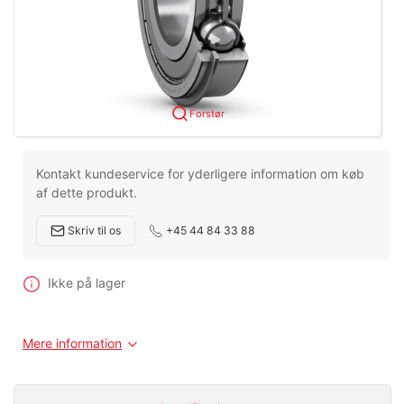
Forstør
Kontakt kundeservice for yderligere information om køb
af dette produkt.
Skriv til os
+45 44 84 33 88
Ikke på lager
Mere information