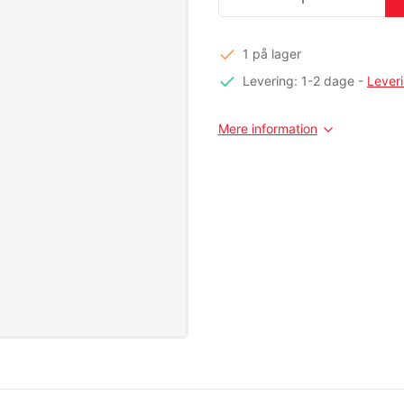
1 på lager
Levering: 1-2 dage
-
Lever
Mere information