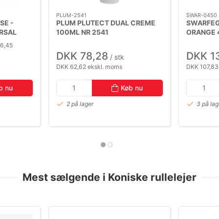
PLUM-2541
SWAR-0450
SE -
PLUM PLUTECT DUAL CREME
SWARFEG
ERSAL
100ML NR 2541
ORANGE 
)
PUMPEFL
26,45
DKK 78,28
DKK 1
/ stk
DKK 62,62 ekskl. moms
DKK 107,83
b nu
Køb nu
2 på lager
3 på lag
Mest sælgende i Koniske rullelejer