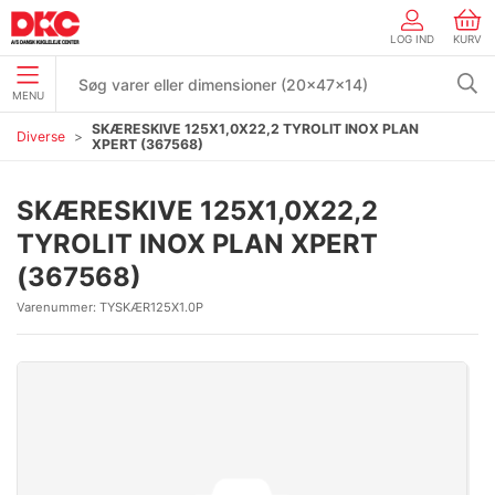
LOG IND
KURV
MENU
SKÆRESKIVE 125X1,0X22,2 TYROLIT INOX PLAN
Diverse
XPERT (367568)
SKÆRESKIVE 125X1,0X22,2
TYROLIT INOX PLAN XPERT
(367568)
Varenummer:
TYSKÆR125X1.0P