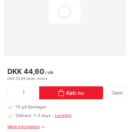
DKK 44,60
/ stk
DKK 35,68 ekskl. moms
Køb nu
Gem
70 på fjernlager
Delivery: 1-3 days
-
Levering
Mere information