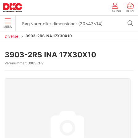
LOG IND
KURV
MENU
3903-2RS INA 17X30X10
Diverse
3903-2RS INA 17X30X10
Varenummer:
3903-3-V