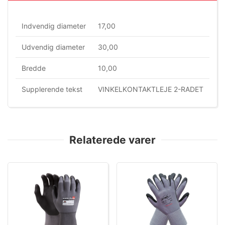
Indvendig diameter
17,00
Udvendig diameter
30,00
Bredde
10,00
Supplerende tekst
VINKELKONTAKTLEJE 2-RADET
Relaterede varer