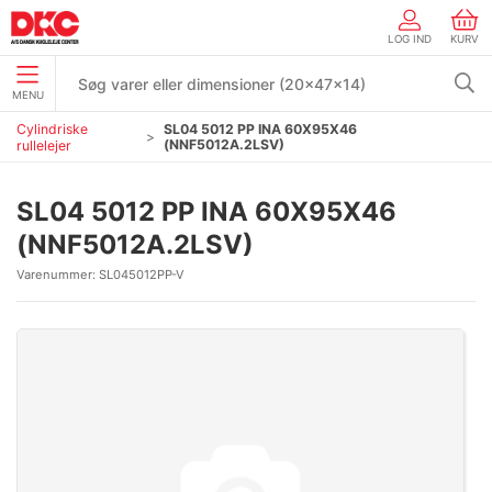
LOG IND
KURV
MENU
Cylindriske
SL04 5012 PP INA 60X95X46
(NNF5012A.2LSV)
rullelejer
SL04 5012 PP INA 60X95X46
(NNF5012A.2LSV)
Varenummer:
SL045012PP-V