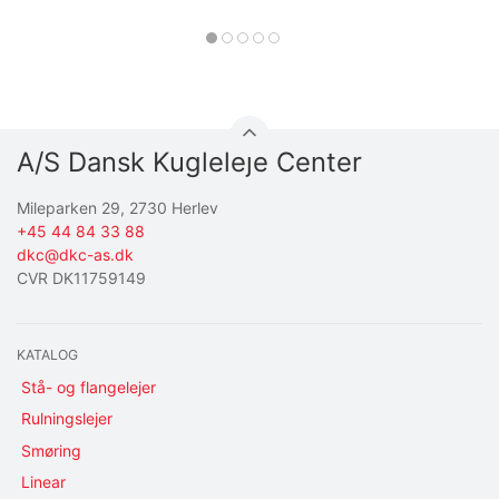
A/S Dansk Kugleleje Center
Mileparken 29, 2730 Herlev
+45 44 84 33 88
dkc@dkc-as.dk
CVR DK11759149
KATALOG
Stå- og flangelejer
Rulningslejer
Smøring
Linear