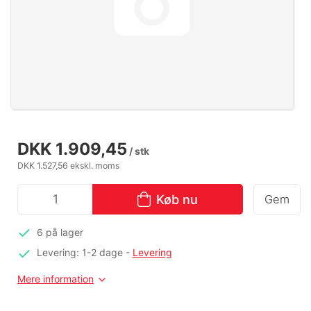
DKK 1.909,45
/ stk
DKK 1.527,56 ekskl. moms
Køb nu
Gem
6 på lager
Levering: 1-2 dage
-
Levering
Mere information